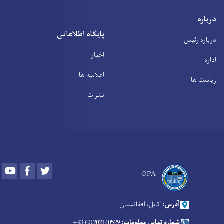
درباره
پایگاه اطلاعاتی
درباره رئیس
اخبار
اداره
اعلامیه ها
ریاست ها
نشرات
Youtube
Facebook
Twitter
OPA
آدرس:
کابل، افغانستان
شماره تماس معلومات:
202340529(0) 93+