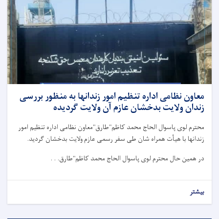
معاون نظامی اداره تنظیم امور زندانها به منظور بررسی
زندان ولایت بدخشان عازم آن ولایت گردیده
محترم لوی پاسوال الحاج محمد کاظم"طارق"معاون نظامی اداره تنظیم امور
زندانها با هیأت همرا
ه شان
طی سفر رسمی عازم ولایت
بدخشان
گردید.
در همین حال
محترم لوی پاسوال الحاج محمد کاظم"طارق. . .
بیشتر