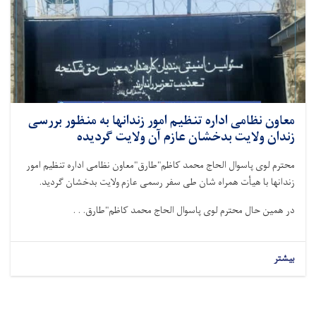
معاون نظامی اداره تنظیم امور زندانها به منظور بررسی
زندان ولایت بدخشان عازم آن ولایت گردیده
محترم لوی پاسوال الحاج محمد کاظم"طارق"معاون نظامی اداره تنظیم امور
زندانها با هیأت همرا
ه شان
طی سفر رسمی عازم ولایت
بدخشان
گردید.
در همین حال
محترم لوی پاسوال الحاج محمد کاظم"طارق. . .
بیشتر