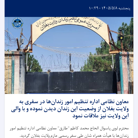
پنجشنبه ۱۴۰۵/۵/۸ - ۱۰:۲۹
معاون نظامی اداره تنظیم امور زندان‌ها در سفری به
ولایت بغلان از وضعیت این زندان دیدن نموده و با والی
این ولایت نیز ملاقات نمود
محترم لوی پاسوال الحاج محمد کاظم "طارق" معاون نظامی اداره تنظیم امور
زندان‌ها با هیأت همراه شان طی سفر رسمی عازم ولایت بغلان گردید.