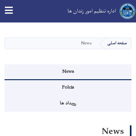
اداره تنظیم امور زندان ها
Skip
to
main
صفحه اصلی
News
content
Events menu
News
Polcis
رویداد ها
News